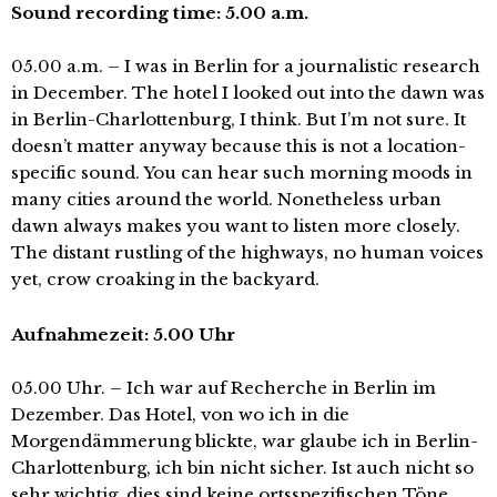
Sound recording time: 5.00 a.m.
05.00 a.m. – I was in Berlin for a journalistic research
in December. The hotel I looked out into the dawn was
in Berlin-Charlottenburg, I think. But I’m not sure. It
doesn’t matter anyway because this is not a location-
specific sound. You can hear such morning moods in
many cities around the world. Nonetheless urban
dawn always makes you want to listen more closely.
The distant rustling of the highways, no human voices
yet, crow croaking in the backyard.
Aufnahmezeit: 5.00 Uhr
05.00 Uhr. – Ich war auf Recherche in Berlin im
Dezember. Das Hotel, von wo ich in die
Morgendämmerung blickte, war glaube ich in Berlin-
Charlottenburg, ich bin nicht sicher. Ist auch nicht so
sehr wichtig, dies sind keine ortsspezifischen Töne,