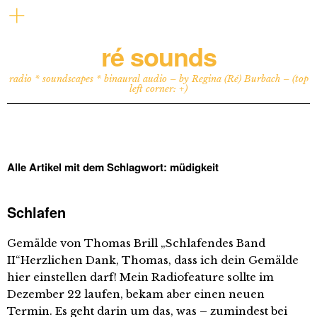
ré sounds
radio * soundscapes * binaural audio – by Regina (Ré) Burbach – (top
left corner: +)
Alle Artikel mit dem Schlagwort:
müdigkeit
Schlafen
Gemälde von Thomas Brill „Schlafendes Band
II“Herzlichen Dank, Thomas, dass ich dein Gemälde
hier einstellen darf! Mein Radiofeature sollte im
Dezember 22 laufen, bekam aber einen neuen
Termin. Es geht darin um das, was – zumindest bei