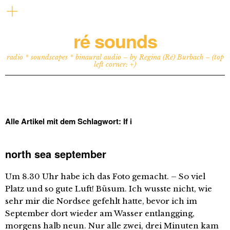
ré sounds
radio * soundscapes * binaural audio – by Regina (Ré) Burbach – (top
left corner: +)
Alle Artikel mit dem Schlagwort:
If i
north sea september
Um 8.30 Uhr habe ich das Foto gemacht. – So viel
Platz und so gute Luft! Büsum. Ich wusste nicht, wie
sehr mir die Nordsee gefehlt hatte, bevor ich im
September dort wieder am Wasser entlangging,
morgens halb neun. Nur alle zwei, drei Minuten kam