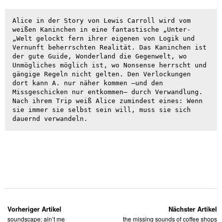
Alice in der Story von Lewis Carroll wird vom 
weißen Kaninchen in eine fantastische „Unter-
„Welt gelockt fern ihrer eigenen von Logik und 
Vernunft beherrschten Realität. Das Kaninchen ist 
der gute Guide, Wonderland die Gegenwelt, wo 
Unmögliches möglich ist, wo Nonsense herrscht und 
gängige Regeln nicht gelten. Den Verlockungen 
dort kann A. nur näher kommen –und den 
Missgeschicken nur entkommen– durch Verwandlung. 
Nach ihrem Trip weiß Alice zumindest eines: Wenn 
sie immer sie selbst sein will, muss sie sich 
dauernd verwandeln.
Vorheriger Artikel
Nächster Artikel
soundscape: ain’t me
the missing sounds of coffee shops