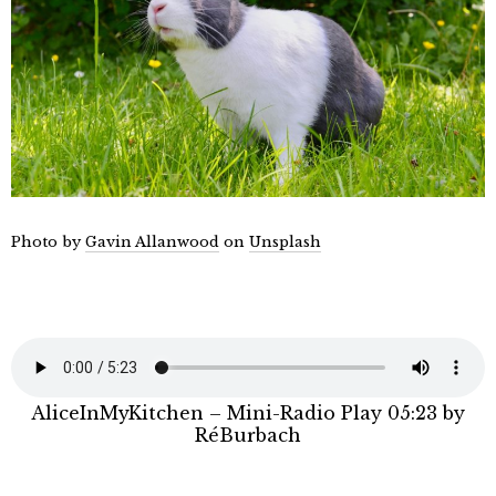
Photo by
Gavin Allanwood
on
Unsplash
AliceInMyKitchen – Mini-Radio Play 05:23 by
RéBurbach