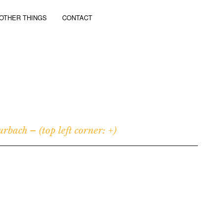
OTHER THINGS
CONTACT
bach – (top left corner: +)