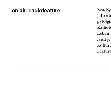
on air: radiofeature
Eva, Ky
Jahre 
gefolg
Radiof
Leben 
läuft j
Kultur
Feature